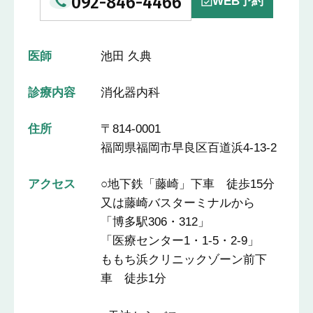
092-846-4466
WEB予約
医師
池田 久典
診療内容
消化器内科
住所
〒814-0001
福岡県福岡市早良区百道浜4-13-2
アクセス
○地下鉄「藤崎」下車 徒歩15分
又は藤崎バスターミナルから
「博多駅306・312」
「医療センター1・1-5・2-9」
ももち浜クリニックゾーン前下
車 徒歩1分