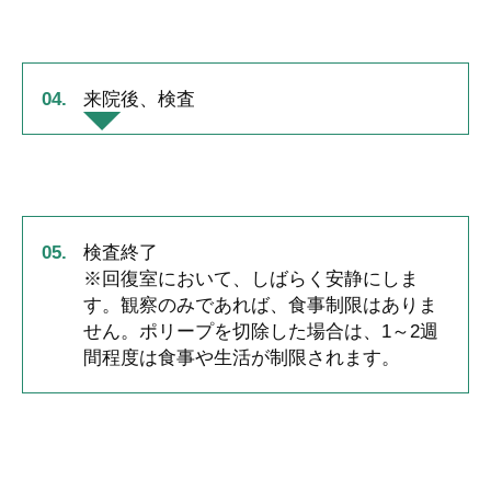
来院後、検査
検査終了
※回復室において、しばらく安静にしま
す。観察のみであれば、食事制限はありま
せん。ポリープを切除した場合は、1～2週
間程度は食事や生活が制限されます。