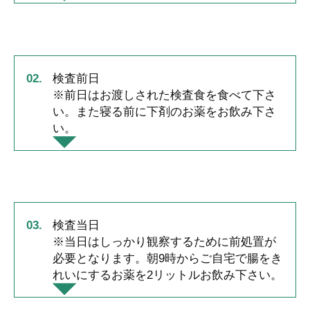
検査前日
※前日はお渡しされた検査食を食べて下さ
い。また寝る前に下剤のお薬をお飲み下さ
い。
検査当日
※当日はしっかり観察するために前処置が
必要となります。朝9時からご自宅で腸をき
れいにするお薬を2リットルお飲み下さい。