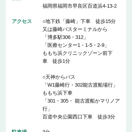
福岡県福岡市早良区百道浜4-13-2
アクセス
○地下鉄「藤崎」下車 徒歩15分
又は藤崎バスターミナルから
「博多駅306・312」
「医療センター1・1-5・2-9」
ももち浜クリニックゾーン前下
車 徒歩1分
○天神からバス
「W1藤崎行・302能古渡船場行」
ももち浜下車
「301・305・ 能古渡船かマリノア
行」
百道中央公園西口下車 徒歩3分