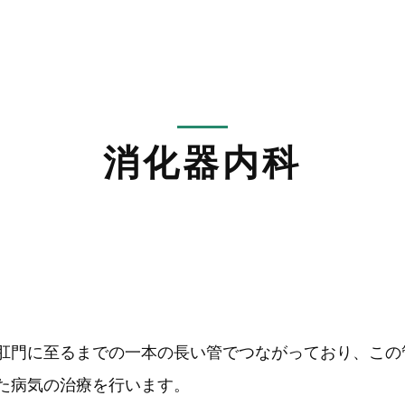
消化器内科
肛門に至るまでの一本の長い管でつながっており、この
た病気の治療を行います。