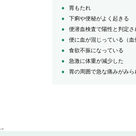
胃もたれ
下痢や便秘がよく起きる
便潜血検査で陽性と判定さ
便に血が混じっている（血
食欲不振になっている
急激に体重が減少した
胃の周囲で急な痛みがみら
-->